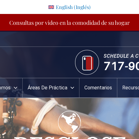
English
(
Inglés
)
Consultas por video en la comodidad de su hogar
SCHEDULE A 
717-9
Somos
Áreas De Práctica
Comentarios
Recurs