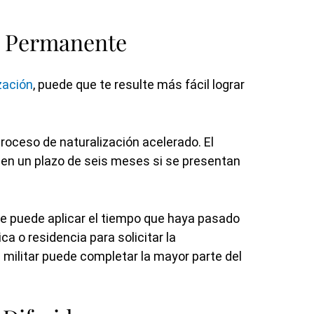
l Permanente
zación
, puede que te resulte más fácil lograr
roceso de naturalización acelerado. El
n en un plazo de seis meses si se presentan
.
uge puede aplicar el tiempo que haya pasado
ica o residencia para solicitar la
l militar puede completar la mayor parte del