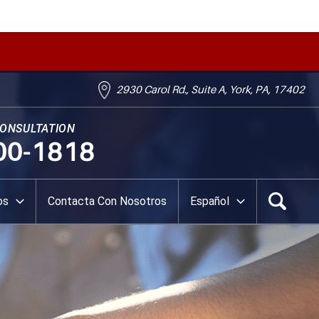
2930 Carol Rd., Suite A, York, PA, 17402
CONSULTATION
00-1818
os
Contacta Con Nosotros
Español