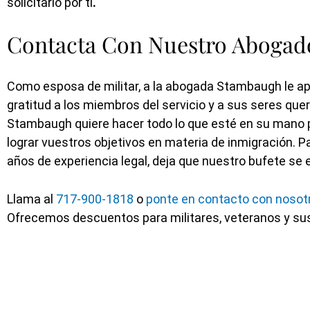
solicitarlo por ti
.
Contacta Con Nuestro Abogado
Como esposa de militar, a la abogada Stambaugh le 
gratitud a los miembros del servicio y a sus seres que
Stambaugh quiere hacer todo lo que esté en su mano pro
lograr vuestros objetivos en materia de inmigración. 
años de experiencia legal, deja que nuestro bufete se 
Llama al
717-900-1818
o
ponte en contacto con nosot
Ofrecemos descuentos para militares, veteranos y sus 