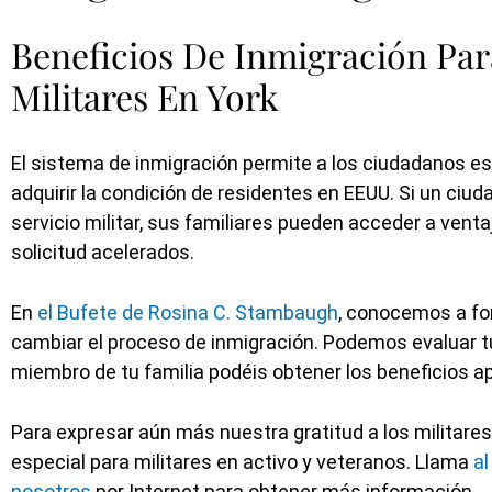
Beneficios De Inmigración Pa
Militares En York
El sistema de inmigración permite a los ciudadanos e
adquirir la condición de residentes en EEUU. Si un ci
servicio militar, sus familiares pueden acceder a ven
solicitud acelerados.
En
el Bufete de Rosina C. Stambaugh
, conocemos a fo
cambiar el proceso de inmigración. Podemos evaluar tu
miembro de tu familia podéis obtener los beneficios ap
Para expresar aún más nuestra gratitud a los militare
especial para militares en activo y veteranos. Llama
a
nosotros
por Internet para obtener más información.