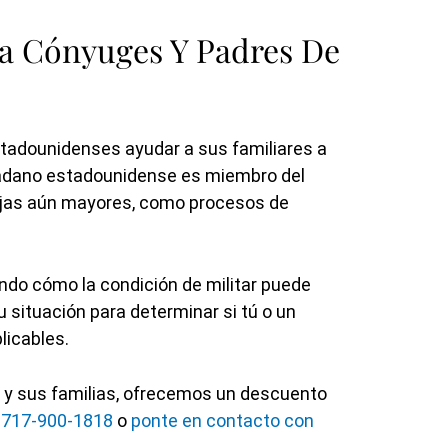
ra Cónyuges Y Padres De
stadounidenses ayudar a sus familiares a
udadano estadounidense es miembro del
tajas aún mayores, como procesos de
ndo cómo la condición de militar puede
 situación para determinar si tú o un
licables.
s y sus familias, ofrecemos un descuento
l 717-900-1818
o
ponte en contacto con