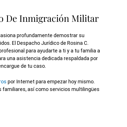
 De Inmigración Militar
apasiona profundamente demostrar su
ridos. El Despacho Jurídico de Rosina C.
fesional para ayudarte a ti y a tu familia a
Para una asistencia dedicada respaldada por
encargue de tu caso.
ros
por Internet para empezar hoy mismo.
familiares, así como servicios multilingües