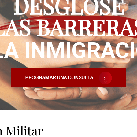
DESGLOSE
LAS BARRERA
LA INMIGRAC
PROGRAMAR UNA CONSULTA
 Militar