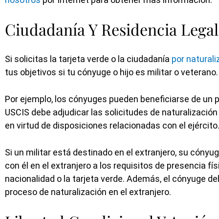
Ciudadanía Y Residencia Lega
Si solicitas la tarjeta verde o la ciudadanía
por naturali
tus objetivos si tu cónyuge o hijo es militar o veterano.
Por ejemplo, los cónyuges pueden beneficiarse de un p
USCIS debe adjudicar las solicitudes de naturalizació
en virtud de disposiciones relacionadas con el ejército
Si un militar está destinado en el extranjero, su cóny
con él en el extranjero a los requisitos de presencia fís
nacionalidad o la tarjeta verde. Además, el cónyuge de
proceso de naturalización en el extranjero.