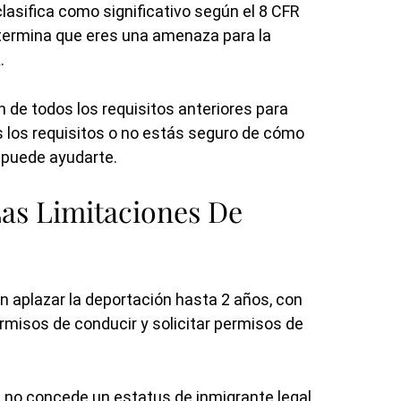
lasifica como significativo según el 8 CFR
determina que eres una amenaza para la
.
de todos los requisitos anteriores para
es los requisitos o no estás seguro de cómo
 puede ayudarte.
Las Limitaciones De
 aplazar la deportación hasta 2 años, con
rmisos de conducir y solicitar permisos de
no concede un estatus de inmigrante legal,