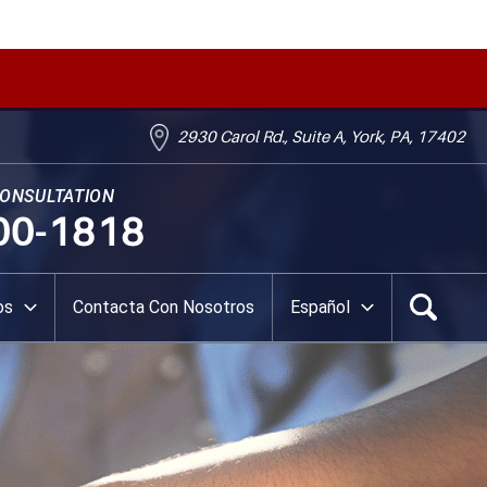
2930 Carol Rd., Suite A, York, PA, 17402
CONSULTATION
00-1818
os
Contacta Con Nosotros
Español