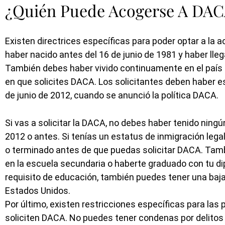
¿Quién Puede Acogerse A DA
Existen directrices específicas para poder optar a la 
haber nacido antes del 16 de junio de 1981 y haber lle
También debes haber vivido continuamente en el país d
en que solicites DACA. Los solicitantes deben haber 
de junio de 2012, cuando se anunció la política DACA.
Si vas a solicitar la DACA, no debes haber tenido ningún
2012 o antes. Si tenías un estatus de inmigración leg
o terminado antes de que puedas solicitar DACA. Tam
en la escuela secundaria o haberte graduado con tu di
requisito de educación, también puedes tener una baj
Estados Unidos.
Por último, existen restricciones específicas para la
soliciten DACA. No puedes tener condenas por delitos 