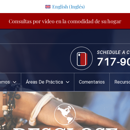
English
(
Inglés
)
Consultas por video en la comodidad de su hogar
SCHEDULE A 
717-9
Somos
Áreas De Práctica
Comentarios
Recurs