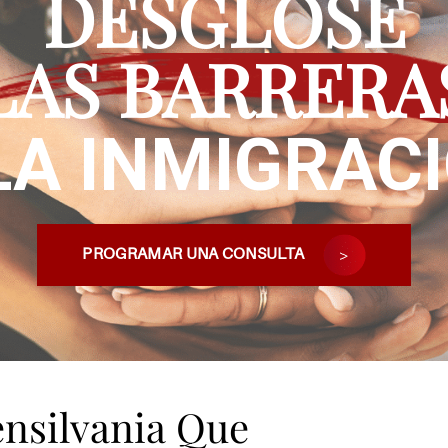
DESGLOSE
LAS BARRERA
LA INMIGRAC
PROGRAMAR UNA CONSULTA
nsilvania Que