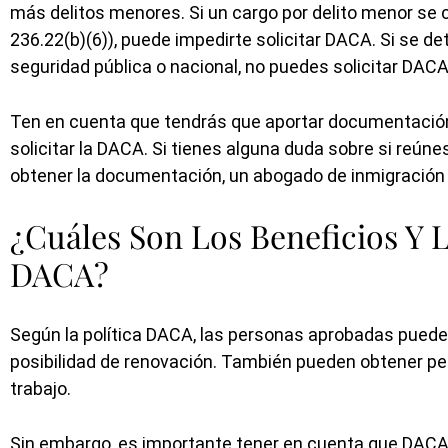
más delitos menores. Si un cargo por delito menor se c
236.22(b)(6)), puede impedirte solicitar DACA. Si se 
seguridad pública o nacional, no puedes solicitar DACA
Ten en cuenta que tendrás que aportar documentación 
solicitar la DACA. Si tienes alguna duda sobre si reún
obtener la documentación, un abogado de inmigración
¿Cuáles Son Los Beneficios Y 
DACA?
Según la política DACA, las personas aprobadas pueden
posibilidad de renovación. También pueden obtener pe
trabajo.
Sin embargo, es importante tener en cuenta que DACA 