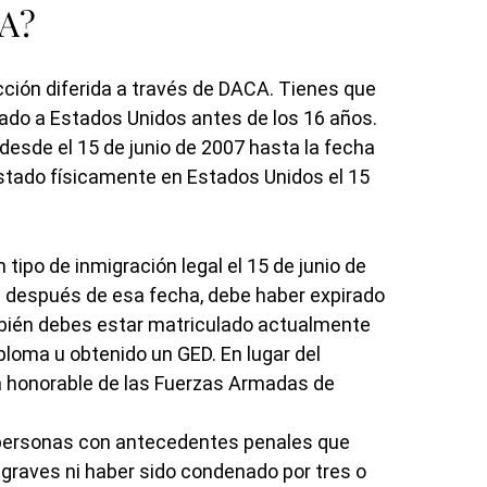
CA?
acción diferida a través de DACA. Tienes que
gado a Estados Unidos antes de los 16 años.
esde el 15 de junio de 2007 hasta la fecha
estado físicamente en Estados Unidos el 15
 tipo de inmigración legal el 15 de junio de
al después de esa fecha, debe haber expirado
bién debes estar matriculado actualmente
ploma u obtenido un GED. En lugar del
a honorable de las Fuerzas Armadas de
s personas con antecedentes penales que
graves ni haber sido condenado por tres o