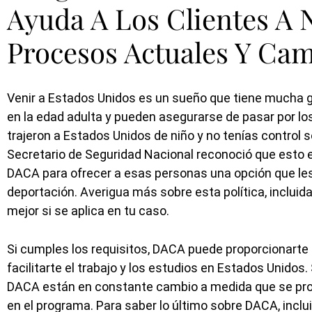
Ayuda A Los Clientes A 
Procesos Actuales Y Ca
Venir a Estados Unidos es un sueño que tiene mucha g
en la edad adulta y pueden asegurarse de pasar por lo
trajeron a Estados Unidos de niño y no tenías control s
Secretario de Seguridad Nacional reconoció que esto e
DACA para ofrecer a esas personas una opción que les 
deportación. Averigua más sobre esta política, incluid
mejor si se aplica en tu caso.
Si cumples los requisitos, DACA puede proporcionarte
facilitarte el trabajo y los estudios en Estados Unido
DACA están en constante cambio a medida que se prop
en el programa. Para saber lo último sobre DACA, inclui