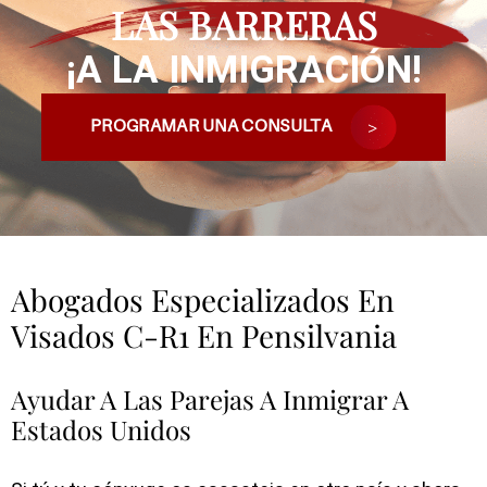
LAS BARRERAS
¡A LA INMIGRACIÓN!
PROGRAMAR UNA CONSULTA
Abogados Especializados En
Visados C-R1 En Pensilvania
Ayudar A Las Parejas A Inmigrar A
Estados Unidos