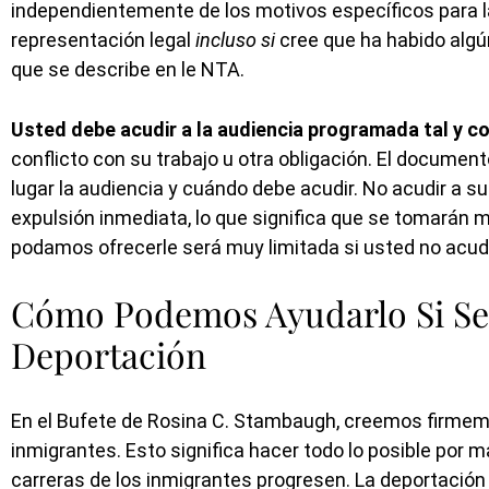
independientemente de los motivos específicos para la
representación legal
incluso si
cree que ha habido algún
que se describe en le NTA.
Usted debe acudir a la audiencia programada tal y c
conflicto con su trabajo u otra obligación. El documen
lugar la audiencia y cuándo debe acudir. No acudir a s
expulsión inmediata, lo que significa que se tomarán 
podamos ofrecerle será muy limitada si usted no acud
Cómo Podemos Ayudarlo Si Se 
Deportación
En el Bufete de Rosina C. Stambaugh, creemos firmeme
inmigrantes. Esto significa hacer todo lo posible por m
carreras de los inmigrantes progresen. La deportación