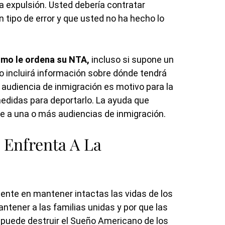
 expulsión. Usted debería contratar
 tipo de error y que usted no ha hecho lo
omo le ordena su NTA,
incluso si supone un
to incluirá información sobre dónde tendrá
u audiencia de inmigración es motivo para la
medidas para deportarlo. La ayuda que
e a una o más audiencias de inmigración.
Enfrenta A La
nte en mantener intactas las vidas de los
antener a las familias unidas y por que las
 puede destruir el Sueño Americano de los