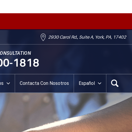
2930 Carol Rd., Suite A, York, PA, 17402
CONSULTATION
00-1818
os
Contacta Con Nosotros
Español