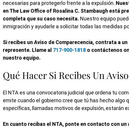
necesarias para protegerlo frente a la expulsión.
Nuest
en The Law Office of Rosalina C. Stambaugh está prep
completa que su caso necesita.
Nuestro equipo puede
inmigración y ayudarle a solicitar todas las medidas po
Si recibes un Aviso de Comparecencia, contrata a u
represente. Llame al
717-900-1818
o contáctenos on
nuestro equipo.
Qué Hacer Si Recibes Un Avis
El NTA es una convocatoria judicial que ordena tu com
emite cuando el gobierno cree que tú has hecho algo qu
específicas, llamadas motivos de expulsión, estarán e
En cuanto recibas el NTA, ponte en contacto con un