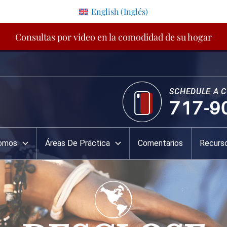
English
(
Inglés
)
Consultas por video en la comodidad de su hogar
SCHEDULE A 
717-9
Somos
Áreas De Práctica
Comentarios
Recurs