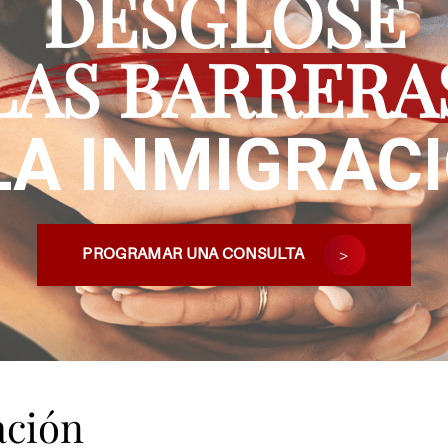
DESGLOSE
LAS BARRERA
LA INMIGRAC
PROGRAMAR UNA CONSULTA
ación