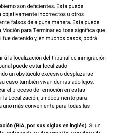
bierno son deficientes. Esta puede
n objetivamente incorrectos u otros
ente falsos de alguna manera. Esta puede
a Moción para Terminar exitosa significa que
si fue detenido y, en muchos casos, podrá
irá la localización del tribunal de inmigración
ibunal puede estar localizado
iendo un obstáculo excesivo desplazarse
a su caso también vivan demasiado lejos.
car el proceso de remoción en estas
 la Localización, un documento para
ón a uno más conveniente para todas las
ción (BIA, por sus siglas en inglés)
. Si un