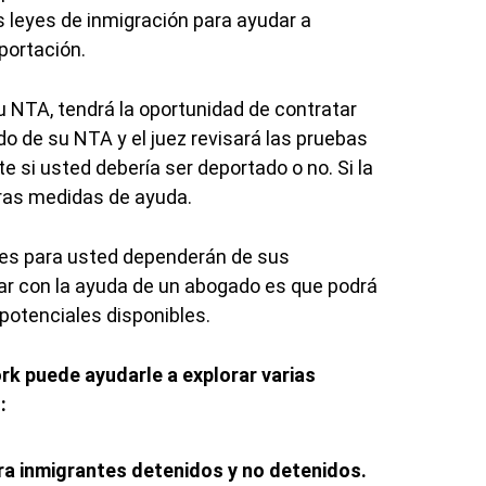
 leyes de inmigración para ayudar a
portación.
u NTA, tendrá la oportunidad de contratar
o de su NTA y el juez revisará las pruebas
te si usted debería ser deportado o no. Si la
tras medidas de ayuda.
les para usted dependerán de sus
tar con la ayuda de un abogado es que podrá
 potenciales disponibles.
k puede ayudarle a explorar varias
:
a inmigrantes detenidos y no detenidos.