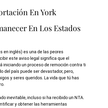
rtación En York
manecer En Los Estados
s en inglés) es una de las peores
ir este aviso legal significa que el
á iniciando un proceso de remoción contra ti
do del país puede ser devastador, pero,
igos y seres queridos. La vida que tú has
ro.
do inevitable, incluso si ha recibido un NTA.
ntificar y obtener las herramientas