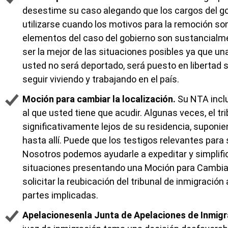
desestime su caso alegando que los cargos del go
utilizarse cuando los motivos para la remoción so
elementos del caso del gobierno son sustancialm
ser la mejor de las situaciones posibles ya que un
usted no será deportado, será puesto en libertad 
seguir viviendo y trabajando en el país.
Moción para cambiar la localización.
Su NTA inclu
al que usted tiene que acudir. Algunas veces, el tr
significativamente lejos de su residencia, supon
hasta allí. Puede que los testigos relevantes par
Nosotros podemos ayudarle a expeditar y simplifi
situaciones presentando una Moción para Cambiar
solicitar la reubicación del tribunal de inmigraci
partes implicadas.
Apelacionesen
la Junta de Apelaciones de Inmigra