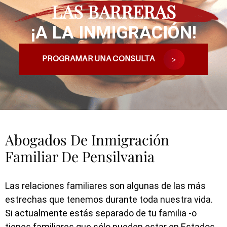
LAS BARRERAS
¡A LA INMIGRACIÓN!
PROGRAMAR UNA CONSULTA
Abogados De Inmigración
Familiar De Pensilvania
Las relaciones familiares son algunas de las más
estrechas que tenemos durante toda nuestra vida.
Si actualmente estás separado de tu familia -o
tienes familiares que sólo pueden estar en Estados