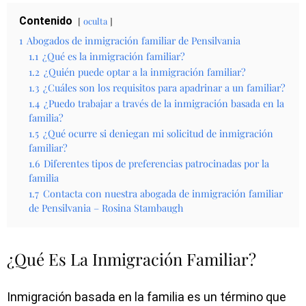
Contenido
oculta
1
Abogados de inmigración familiar de Pensilvania
1.1
¿Qué es la inmigración familiar?
1.2
¿Quién puede optar a la inmigración familiar?
1.3
¿Cuáles son los requisitos para apadrinar a un familiar?
1.4
¿Puedo trabajar a través de la inmigración basada en la
familia?
1.5
¿Qué ocurre si deniegan mi solicitud de inmigración
familiar?
1.6
Diferentes tipos de preferencias patrocinadas por la
familia
1.7
Contacta con nuestra abogada de inmigración familiar
de Pensilvania – Rosina Stambaugh
¿Qué Es La Inmigración Familiar?
Inmigración basada en la familia es un término que