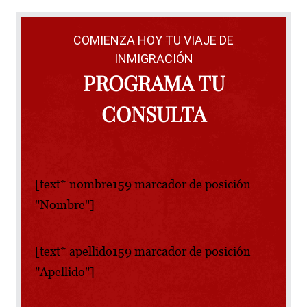
COMIENZA HOY TU VIAJE DE
INMIGRACIÓN
PROGRAMA TU
CONSULTA
[text* nombre159 marcador de posición
"Nombre"]
[text* apellido159 marcador de posición
"Apellido"]