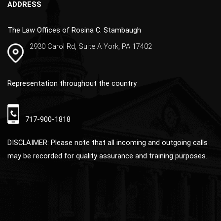
ADDRESS
e
:
The Law Offices of Rosina C. Stambaugh
2930 Carol Rd, Suite A York, PA 17402
Representation throughout the country
717-900-1818
DISCLAIMER: Please note that all incoming and outgoing calls
may be recorded for quality assurance and training purposes.