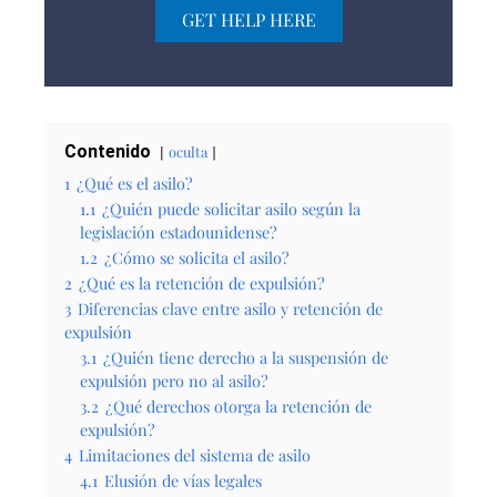
GET HELP HERE
Contenido
oculta
1
¿Qué es el asilo?
1.1
¿Quién puede solicitar asilo según la
legislación estadounidense?
1.2
¿Cómo se solicita el asilo?
2
¿Qué es la retención de expulsión?
3
Diferencias clave entre asilo y retención de
expulsión
3.1
¿Quién tiene derecho a la suspensión de
expulsión pero no al asilo?
3.2
¿Qué derechos otorga la retención de
expulsión?
4
Limitaciones del sistema de asilo
4.1
Elusión de vías legales