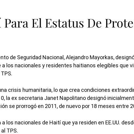
í Para El Estatus De Prot
ento de Seguridad Nacional, Alejandro Mayorkas, designó
a los nacionales y residentes haitianos elegibles que v
e TPS.
una crisis humanitaria, lo que crea condiciones extraord
0, la ex secretaria Janet Napolitano designó inicialment
ción se prorrogó en 2011, de nuevo por 18 meses entre 2
a los nacionales de Haití que ya residen en EE.UU. desde
 al TPS.