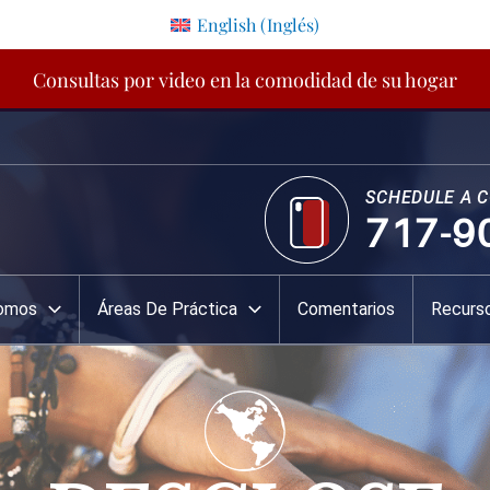
English
(
Inglés
)
Consultas por video en la comodidad de su hogar
SCHEDULE A 
717-9
Somos
Áreas De Práctica
Comentarios
Recurs