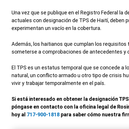
Una vez que se publique en el Registro Federal la d
actuales con designación de TPS de Haití, deben pr
experimentan un vacío en la cobertura.
Además, los haitianos que cumplan los requisitos 
someterse a comprobaciones de antecedentes y d
El TPS es un estatus temporal que se concede a l
natural, un conflicto armado u otro tipo de crisis 
vivir y trabajar temporalmente en el país.
Si está interesado en obtener la designación TPS
póngase en contacto con la oficina legal de Ros
hoy al
717-900-1818
para saber cómo nuestra fir