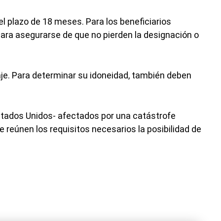
el plazo de 18 meses. Para los beneficiarios
para asegurarse de que no pierden la designación o
aje. Para determinar su idoneidad, también deben
stados Unidos- afectados por una catástrofe
e reúnen los requisitos necesarios la posibilidad de