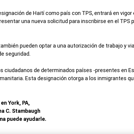
esignación de Haití como país con TPS, entrará en vigor 
esentar una nueva solicitud para inscribirse en el TPS 
también pueden optar a una autorización de trabajo y vi
e seguridad.
os ciudadanos de determinados países -presentes en E
humanitaria. Esta designación otorga a los inmigrantes qu
 en York, PA,
ina C. Stambaugh
ma puede ayudarle.