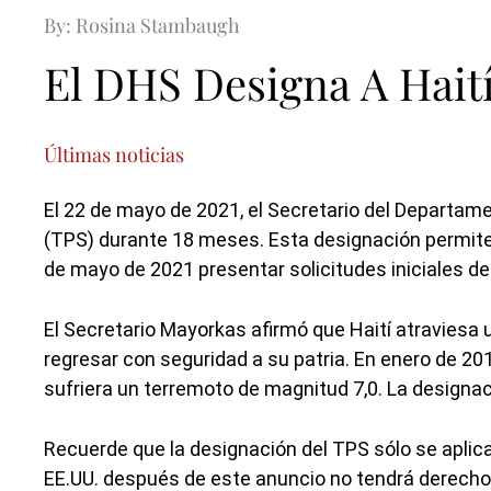
By: Rosina Stambaugh
El DHS Designa A Hait
Últimas noticias
El 22 de mayo de 2021, el Secretario del Departam
(TPS) durante 18 meses. Esta designación permite 
de mayo de 2021 presentar solicitudes iniciales d
El Secretario Mayorkas afirmó que Haití atraviesa 
regresar con seguridad a su patria. En enero de 201
sufriera un terremoto de magnitud 7,0. La designa
Recuerde que la designación del TPS sólo se aplica 
EE.UU. después de este anuncio no tendrá derecho