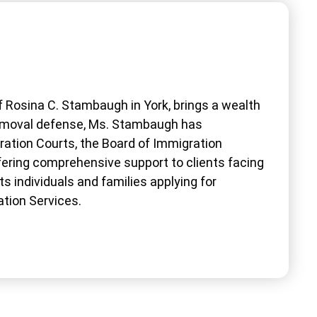
 Rosina C. Stambaugh in York, brings a wealth
 removal defense, Ms. Stambaugh has
ration Courts, the Board of Immigration
ffering comprehensive support to clients facing
s individuals and families applying for
ation Services.