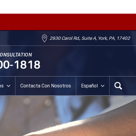
2930 Carol Rd., Suite A, York, PA, 17402
CONSULTATION
00-1818
os
Contacta Con Nosotros
Español