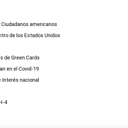
e Ciudadanos americanos
ntro de los Estados Unidos
s
s de Green Cards
an en el Covid-19
e Interés nacional
IH-4