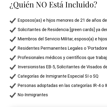
¿Quién NO Está Incluido?
Esposos(as) e hijos menores de 21 de años d
Solicitantes de Residencia [green cards] ya de
Miembros del Servicio Militar, esposo(a) e hijo
Residentes Permanentes Legales o ‘Portadore
Profesionales médicos y científicos que trabaj
Inversionistas EB-5, Solicitantes de Visados d
Categorías de Inmigrante Especial SI o SQ
Personas adoptadas en las categorías IR-4 o 
No-Inmigrantes