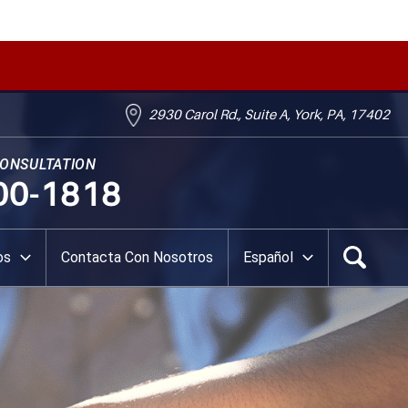
2930 Carol Rd., Suite A, York, PA, 17402
CONSULTATION
00-1818
os
Contacta Con Nosotros
Español