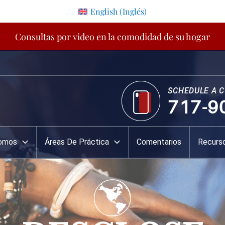
English
(
Inglés
)
Consultas por video en la comodidad de su hogar
SCHEDULE A 
717-9
Somos
Áreas De Práctica
Comentarios
Recurs