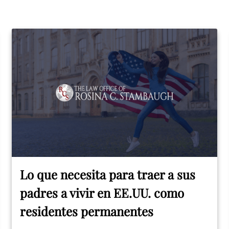
Lo que necesita para traer a sus
padres a vivir en EE.UU. como
residentes permanentes