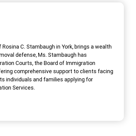
 Rosina C. Stambaugh in York, brings a wealth
 removal defense, Ms. Stambaugh has
ration Courts, the Board of Immigration
ffering comprehensive support to clients facing
s individuals and families applying for
ation Services.