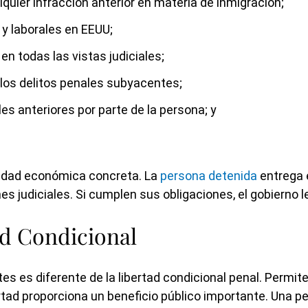
uier infracción anterior en materia de inmigración;
 y laborales en EEUU;
n todas las vistas judiciales;
 los delitos penales subyacentes;
les anteriores por parte de la persona; y
ntidad económica concreta. La
persona detenida
entrega 
 judiciales. Si cumplen sus obligaciones, el gobierno les 
ad Condicional
es es diferente de la libertad condicional penal. Permite
ad proporciona un beneficio público importante. Una per