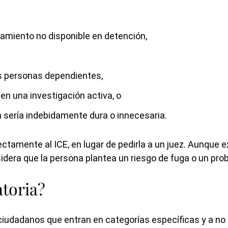
amiento no disponible en detención,
as personas dependientes,
o en una investigación activa, o
 sería indebidamente dura o innecesaria.
ectamente al ICE, en lugar de pedirla a un juez. Aunque e
sidera que la persona plantea un riesgo de fuga o un pro
toria?
o ciudadanos que entran en categorías específicas y a no 