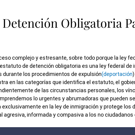
e Detención Obligatoria P
eso complejo y estresante, sobre todo porque la ley fed
l estatuto de detención obligatoria es una ley federal d
 durante los procedimientos de expulsión
(deportación
)
ra en las categorías que identifica el estatuto, el gobi
endientemente de las circunstancias personales, los vín
omprendemos lo urgentes y abrumadoras que pueden ser 
a exclusivamente en la ley de inmigración y protege los 
l agresiva, informada y compasiva a los no ciudadanos 