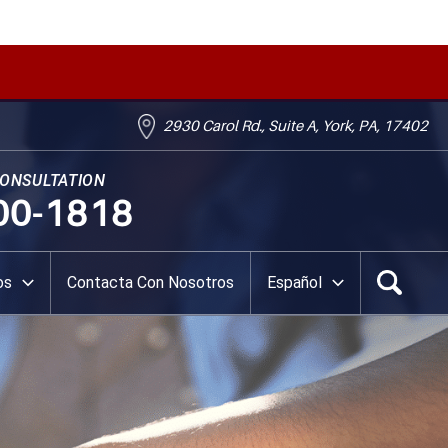
2930 Carol Rd., Suite A, York, PA, 17402
CONSULTATION
00-1818
os
Contacta Con Nosotros
Español