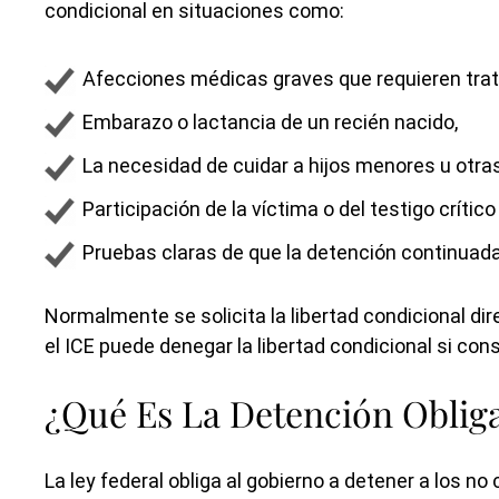
condicional en situaciones como:
Afecciones médicas graves que requieren trat
Embarazo o lactancia de un recién nacido,
La necesidad de cuidar a hijos menores u otr
Participación de la víctima o del testigo crític
Pruebas claras de que la detención continuada
Normalmente se solicita la libertad condicional dir
el ICE puede denegar la libertad condicional si con
¿Qué Es La Detención Obliga
La ley federal obliga al gobierno a detener a los n