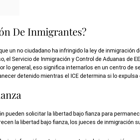
ón De Inmigrantes?
e un no ciudadano ha infringido la ley de inmigración d
, el Servicio de Inmigración y Control de Aduanas de EE.
 lo general, eso significa internarlos en un centro de s
necer detenido mientras el ICE determina si lo expulsa o
ianza
 pueden solicitar la libertad bajo fianza para permane
recen la libertad bajo fianza, los jueces de inmigración 