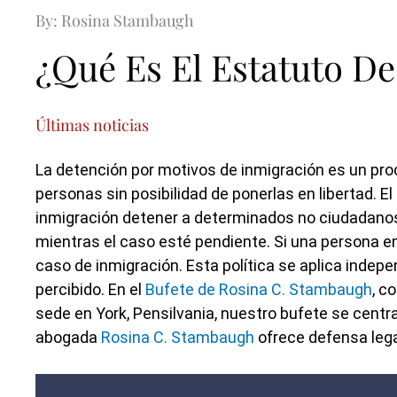
By: Rosina Stambaugh
¿Qué Es El Estatuto D
Últimas noticias
La detención por motivos de inmigración es un proc
personas sin posibilidad de ponerlas en libertad. E
inmigración detener a determinados no ciudadanos
mientras el caso esté pendiente. Si una persona ent
caso de inmigración. Esta política se aplica indep
percibido. En el
Bufete de Rosina C. Stambaugh
, c
sede en York, Pensilvania, nuestro bufete se centr
abogada
Rosina C. Stambaugh
ofrece defensa lega