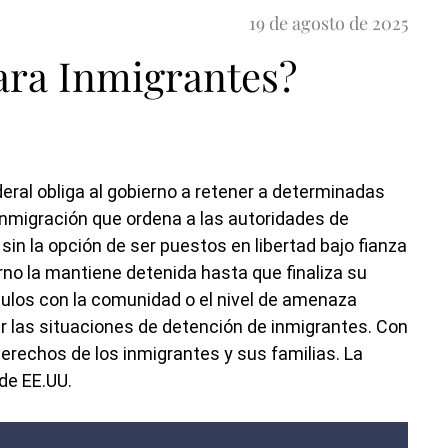
19 de agosto de 2025
ara Inmigrantes?
eral obliga al gobierno a retener a determinadas
e inmigración que ordena a las autoridades de
 sin la opción de ser puestos en libertad bajo fianza
erno la mantiene detenida hasta que finaliza su
culos con la comunidad o el nivel de amenaza
las situaciones de detención de inmigrantes. Con
derechos de los inmigrantes y sus familias. La
de EE.UU.