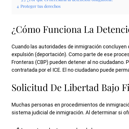
4
Proteger tus derechos
¿Cómo Funciona La Detenci
Cuando las autoridades de inmigración concluyen qu
expulsión (deportación). Como parte de ese proceso
Fronteras (CBP) pueden detener al no ciudadano. Por
contratada por el ICE. El no ciudadano puede perma
Solicitud De Libertad Bajo F
Muchas personas en procedimientos de inmigración
sistema judicial de inmigración. Al determinar si of