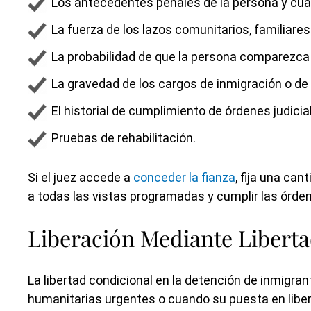
Los antecedentes penales de la persona y cualq
La fuerza de los lazos comunitarios, familiares
La probabilidad de que la persona comparezca e
La gravedad de los cargos de inmigración o de
El historial de cumplimiento de órdenes judicia
Pruebas de rehabilitación.
Si el juez accede a
conceder la fianza
, fija una ca
a todas las vistas programadas y cumplir las órdenes
Liberación Mediante Libert
La libertad condicional en la detención de inmigrant
humanitarias urgentes o cuando su puesta en libert