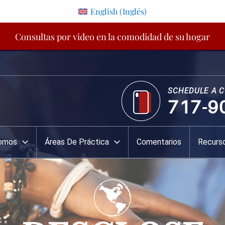
English
(
Inglés
)
Consultas por video en la comodidad de su hogar
SCHEDULE A 
717-9
Somos
Áreas De Práctica
Comentarios
Recurs