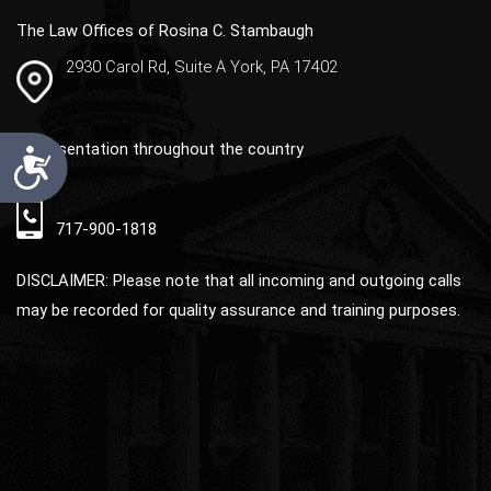
:
The Law Offices of Rosina C. Stambaugh
2930 Carol Rd, Suite A York, PA 17402
Accessibility
Representation throughout the country
717-900-1818
DISCLAIMER: Please note that all incoming and outgoing calls
may be recorded for quality assurance and training purposes.